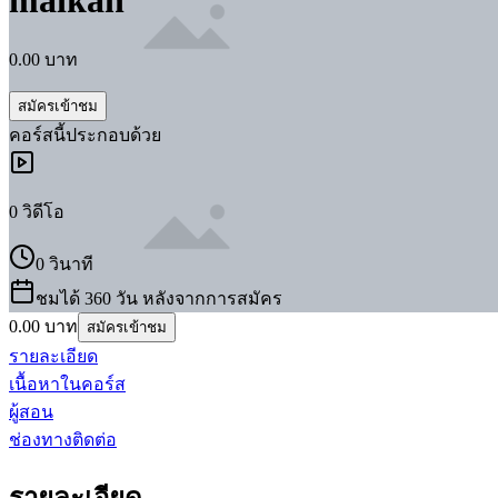
maikan
0.00
บาท
สมัครเข้าชม
คอร์ส
นี้ประกอบด้วย
0
วิดีโอ
0 วินาที
ชมได้ 360 วัน หลังจากการสมัคร
0.00
บาท
สมัครเข้าชม
รายละเอียด
เนื้อหาในคอร์ส
ผู้สอน
ช่องทางติดต่อ
รายละเอียด