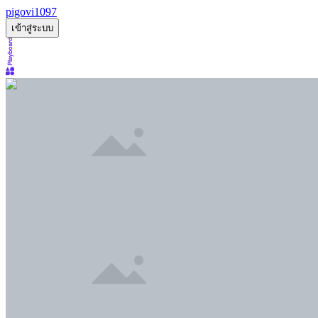
pigovi1097
เข้าสู่ระบบ